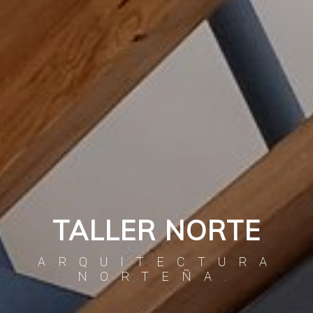
TALLER NORTE
ARQUITECTURA
NORTEÑA.